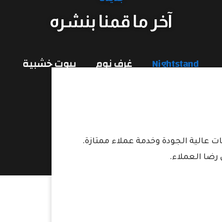
آخر ما قمنا بنشره​
Nightstand
غرف نوم
بيوت خشبية
عرض الأقسام
عالية الجودة وخدمة عملاء ممتازة.
رضا العملاء.